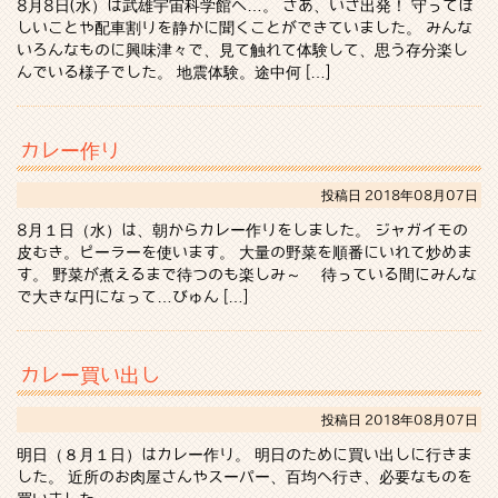
8月8日(水）は武雄宇宙科学館へ…。 さあ、いざ出発！ 守ってほ
しいことや配車割りを静かに聞くことができていました。 みんな
いろんなものに興味津々で、見て触れて体験して、思う存分楽し
んでいる様子でした。 地震体験。途中何 […]
カレー作り
投稿日
2018年08月07日
8月１日（水）は、朝からカレー作りをしました。 ジャガイモの
皮むき。ピーラーを使います。 大量の野菜を順番にいれて炒めま
す。 野菜が煮えるまで待つのも楽しみ～ 待っている間にみんな
で大きな円になって…びゅん […]
カレー買い出し
投稿日
2018年08月07日
明日（８月１日）はカレー作り。 明日のために買い出しに行きま
した。 近所のお肉屋さんやスーパー、百均へ行き、必要なものを