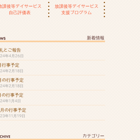
放課後等デイサービス
放課後等デイサービス
自己評価表
支援プログラム
新着情報
礼とご報告
024年4月26日
月行事予定
024年2月18日
月の行事予定
024年2月18日
月の行事予定
024年1月4日
2月の行事予定
023年11月19日
カテゴリー