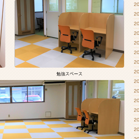
2
2
2
2
2
2
2
2
勉強スペース
2
2
2
2
2
2