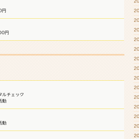
2
0円
2
2
2
00円
2
2
2
2
2
2
タルチェック
2
活動
2
2
活動
2
2