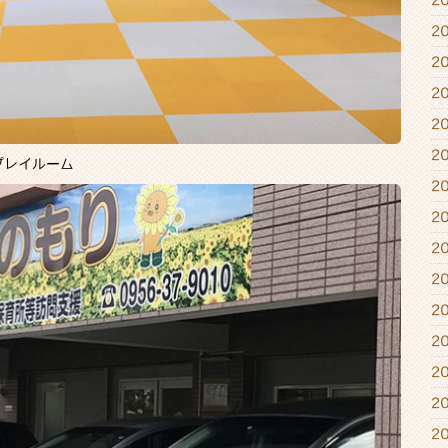
2
2
2
2
2
2
プレイルーム
2
2
2
2
2
2
2
2
2