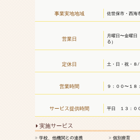
事業実地地域
佐世保市・西海
月曜日〜金曜日
営業日
る）
定休日
土・日・祝・８/
営業時間
９：００〜１
サービス提供時間
平日 １３：０
実施サービス
学校、他機関との連携
個別療育