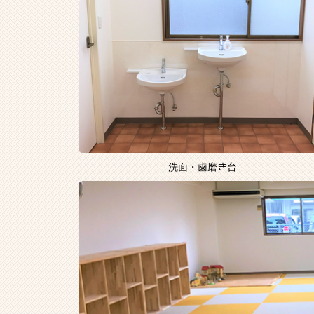
洗面・歯磨き台