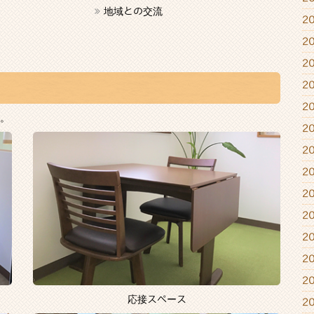
地域との交流
2
2
2
2
2
。
2
2
2
2
2
2
2
2
応接スペース
2