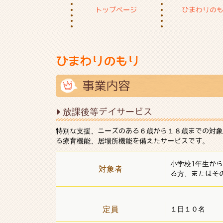
トップページ
ひまわりの
ひまわりのもり
放課後等デイサービス
特別な支援、ニーズのある６歳から１８歳までの対象
る療育機能、居場所機能を備えたサービスです。
小学校1年生か
対象者
る方、またはそ
定員
１日１０名