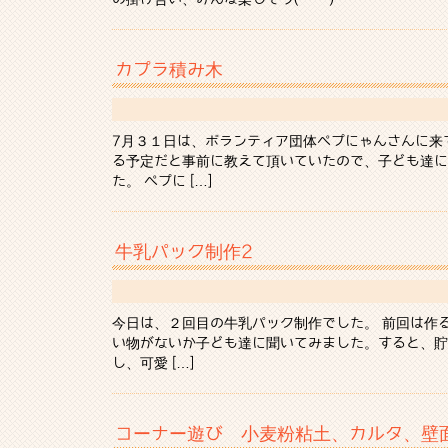
カプラ積み木
7月３１日は、ボランティア団体ペプにゃんさんに来
る予定だと事前に教えて頂いていたので、子ども達に
た。 ペプに […]
牛乳パック制作2
今日は、２回目の牛乳パック制作でした。 前回は作
い物がないか子ども達に聞いてみました。すると、貯
し、可愛 […]
コーナー遊び 小麦粉粘土、カルタ、壁