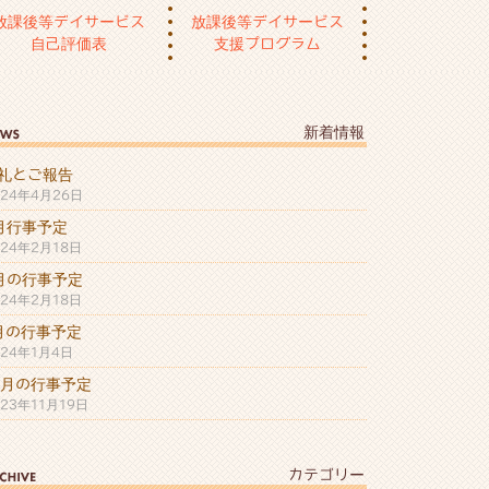
放課後等デイサービス
放課後等デイサービス
自己評価表
支援プログラム
新着情報
礼とご報告
024年4月26日
月行事予定
024年2月18日
月の行事予定
024年2月18日
月の行事予定
024年1月4日
2月の行事予定
023年11月19日
カテゴリー