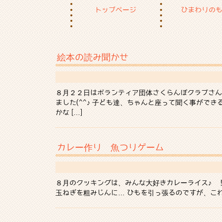
トップページ
ひまわりの
絵本の読み聞かせ
８月２２日はボランティア団体さくらんぼクラブさん
ました(^^♪ 子ども達、ちゃんと座って聞く事がで
かな […]
カレー作り 魚つりゲーム
８月のクッキングは、みんな大好きカレーライス♪ 
玉ねぎを粗みじんに… ひもを引っ張るのですが、これ