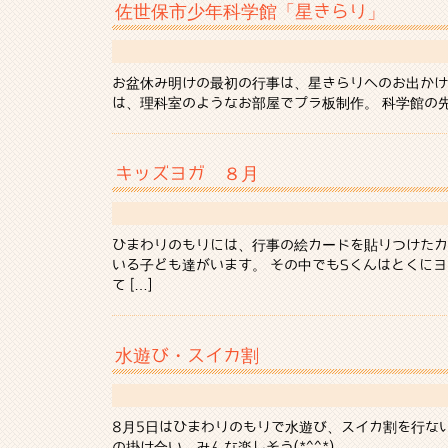
佐世保市少年科学館「星きらり」
お盆休み明けの最初の行事は、星きらりへのお出かけ
は、理科室のようなお部屋でプラ板制作。 科学館の先
キッズヨガ ８月
ひまわりのもりには、行事の絵カードを貼りつけたカ
いる子ども達がいます。 その中でもSくんはとくにヨガ
て […]
水遊び・スイカ割
8月5日はひまわりのもりで水遊び、スイカ割を行な
の掛け合い、みんな楽しそう(*^^*) み