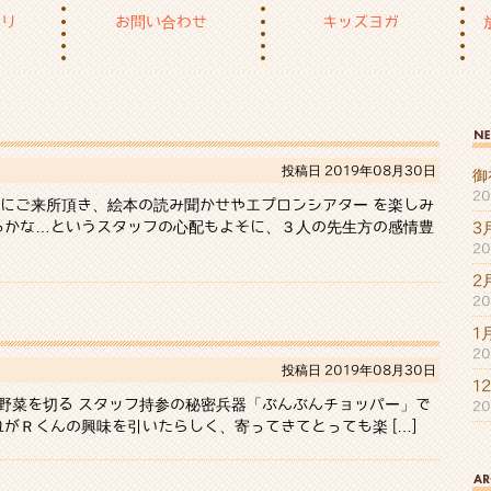
もり
お問い合わせ
キッズヨガ
投稿日
2019年08月30日
御
2
にご来所頂き、絵本の読み聞かせやエプロンシアター を楽しみ
きるかな…というスタッフの心配もよそに、３人の先生方の感情豊
3
2
2
2
1
2
投稿日
2019年08月30日
1
野菜を切る スタッフ持参の秘密兵器「ぶんぶんチョッパー」で
2
がＲくんの興味を引いたらしく、寄ってきてとっても楽 […]