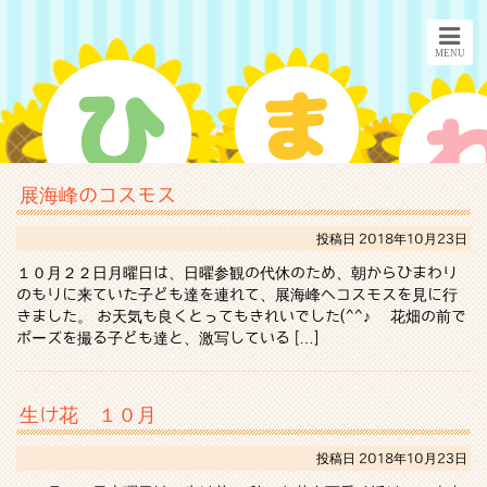
展海峰のコスモス
投稿日
2018年10月23日
１０月２２日月曜日は、日曜参観の代休のため、朝からひまわり
のもりに来ていた子ども達を連れて、展海峰へコスモスを見に行
きました。 お天気も良くとってもきれいでした(^^♪ 花畑の前で
ポーズを撮る子ども達と、激写している […]
生け花 １０月
投稿日
2018年10月23日