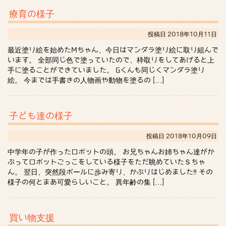
療育の様子
投稿日
2018年10月11日
最近塗り絵を始めたMちゃん、今日はマンダラ塗り絵に取り組んで
います。 全部同じ色で塗っていたので、枠取りをしてあげると上
手に塗ることができていました。 Gくんも同じくマンダラ塗り
絵。 今までは手書きの人物画や動物を塗るの […]
子ども達の様子
投稿日
2018年10月09日
中学年の子が作ったロボットの頭。 お兄ちゃんお姉ちゃん達がか
ぶってロボットごっこをしている様子をただ眺めていたＳちゃ
ん。 翌日、突然段ボールに歩み寄り、かぶりはじめました‼ その
様子の何とまあ可愛らしいこと。 異年齢の集 […]
買い物支援