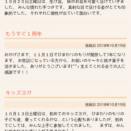
１０月２０日土曜日は、生け花。 秋のお花を可愛く活けていきま
した。 みんな慣れた手つきです。 真剣な目で活ける姿がとても印
象的でした。 それぞれに個性が出ていて面白いです。
もうすぐ１周年
投稿日
2018年10月19日
おかげさまで、１１月１日でひまわりのもりが開所して1年になり
ます。 お世話になっている方から、お祝いのケーキと焼き菓子を
頂きました。 ありがとうございます(^^♪ 支えてくれる全ての人に
感謝です！！
キッズヨガ
投稿日
2018年10月19日
１０月１３日土曜日は、初めてのキッズヨガ。 ひまわりのもりの
子ども達、乗ってくれるかな…という心配もありましたが、初め
てにしては、みんな上手に参加してくれました。 まずは、みん