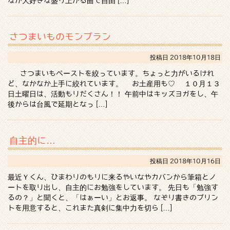
なが大好きな盛り上がる曲で自由 […]
さつまいものモンブラン
投稿日
2018年10月18日
さつまいもペーストを絞っています。ちょっと力がいるけれ
ど、なかなか上手に絞れています。 お土産用も♡ １０月１３
日土曜日は、活動もりだくさん！！ 午前中はキッズヨガをし、午
後からは台風で延期となっ […]
自主的に…
投稿日
2018年10月16日
最近Ｙくん、ひまわりのもりに来るやいなやカバンから筆箱とノ
ートを取り出し、自主的にお勉強をしています。 先日も「勉強す
るの？」と聞くと、「はぁーい」とお返事。 なぞり書きのプリン
トを用意すると、これまた真剣に集中力を切ら […]