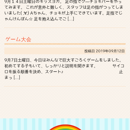
9月１４日土曜日のキッズヨガ。 足の指でグ―チョキパーをやっ
てみます。 これが意外と難しく、スタッフは足の指がつってしま
いました( ;∀;) Aちゃん、チョキが上手にできています。足指でじ
ゃんけんぽん☆ 足を抱え込んでご […]
ゲーム大会
投稿日
2019年09月12日
9月7日土曜日、今日はみんなで巨大すごろくゲームをしました。
初めてする子もいて、しっかりと説明を聞きます。 サイコ
ロを振る順番を決め、スタート♪ 止
まっ […]