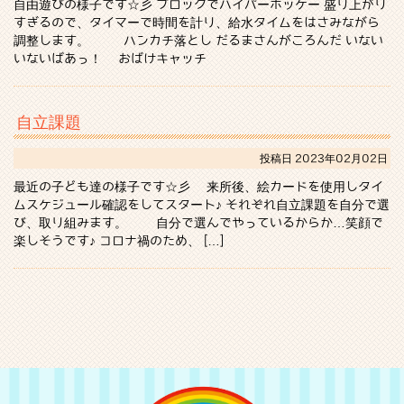
自由遊びの様子です☆彡 ブロックでハイパーホッケー 盛り上がり
すぎるので、タイマーで時間を計り、給水タイムをはさみながら
調整します。 ハンカチ落とし だるまさんがころんだ いない
いないばあっ！ おばけキャッチ
自立課題
投稿日
2023年02月02日
最近の子ども達の様子です☆彡 来所後、絵カードを使用しタイ
ムスケジュール確認をしてスタート♪ それぞれ自立課題を自分で選
び、取り組みます。 自分で選んでやっているからか…笑顔で
楽しそうです♪ コロナ禍のため、 […]