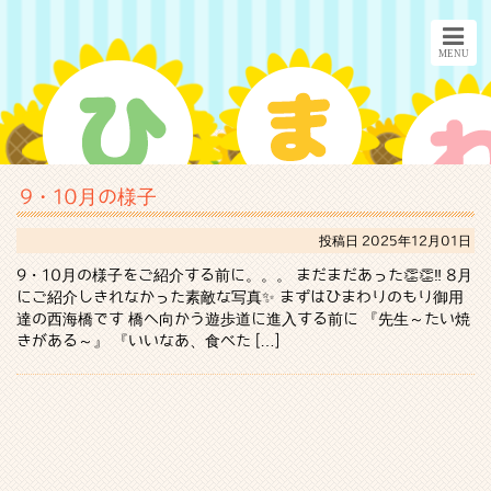
9・10月の様子
投稿日
2025年12月01日
9・10月の様子をご紹介する前に。。。 まだまだあった👏👏‼ 8月
にご紹介しきれなかった素敵な写真✨ まずはひまわりのもり御用
達の西海橋です 橋へ向かう遊歩道に進入する前に 『先生～たい焼
きがある～』 『いいなあ、食べた […]