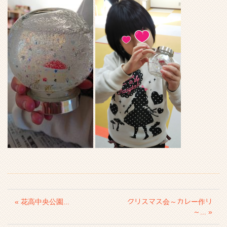
« 花高中央公園...
クリスマス会～カレー作り
～... »