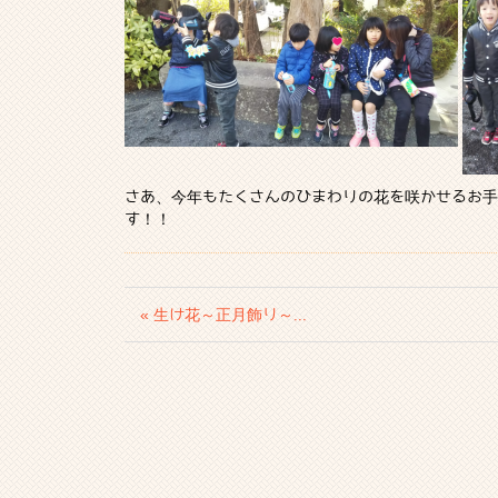
さあ、今年もたくさんのひまわりの花を咲かせるお手
す！！
« 生け花～正月飾り～...