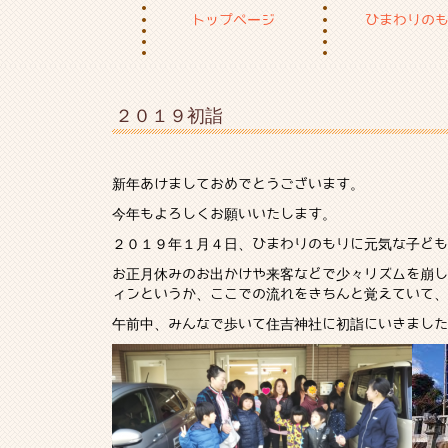
トップページ
ひまわりの
２０１９初詣
新年あけましておめでとうございます。
今年もよろしくお願いいたします。
２０１９年１月４日、ひまわりのもりに元気な子ども
お正月休みのお出かけや来客などで少々リズムを崩し
ィンというか、ここでの流れをきちんと覚えていて、
午前中、みんなで歩いて住吉神社に初詣にいきました