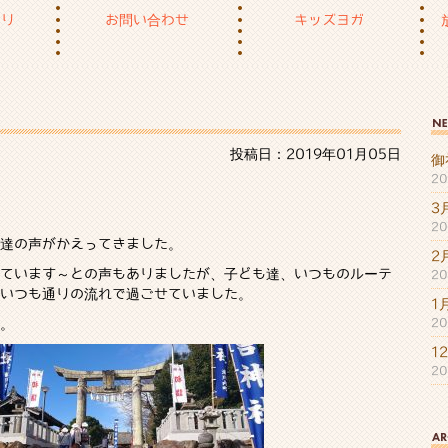
もり
お問い合わせ
キッズヨガ
投稿日：2019年01月05日
御
2
3
2
達の声がかえってきました。
2
ています～との声もありましたが、子ども達、いつものルーテ
2
いつも通りの流れで過ごせていました。
1
2
。
1
2