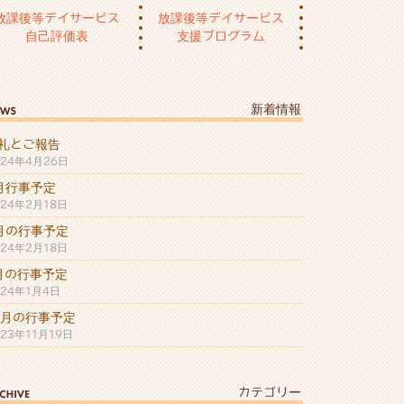
放課後等デイサービス
放課後等デイサービス
自己評価表
支援プログラム
新着情報
礼とご報告
024年4月26日
月行事予定
024年2月18日
月の行事予定
024年2月18日
月の行事予定
024年1月4日
2月の行事予定
023年11月19日
カテゴリー