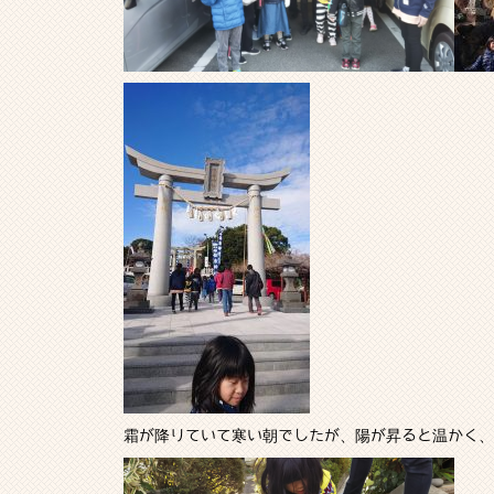
霜が降りていて寒い朝でしたが、陽が昇ると温かく、