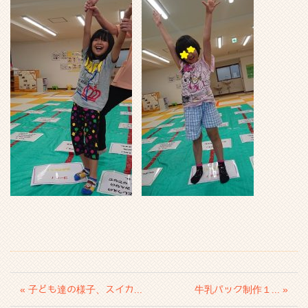
« 子ども達の様子、スイカ...
牛乳パック制作１... »