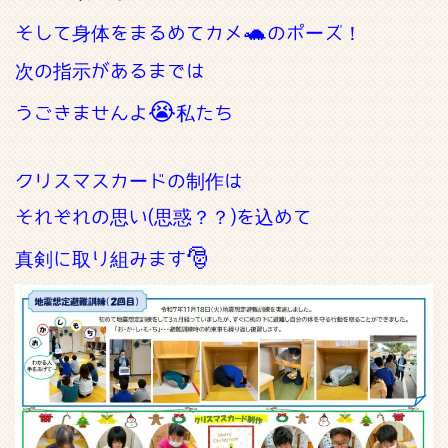
🐢
そして身体をまるめてカメ
のポーズ！
次の指示があるまでは
😭
うごきませんよ
私たち
クリスマスカードの制作は
それぞれの思い(思惑？？)を込めて
🎅
真剣に取り組みます