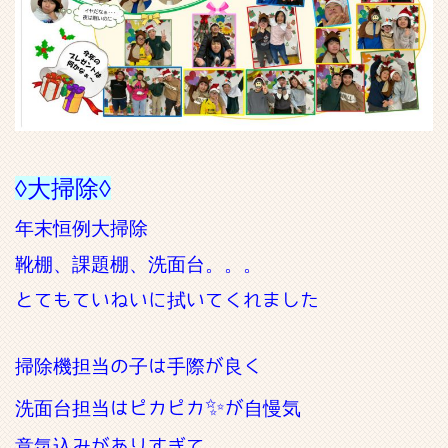
◊大掃除◊
年末恒例大掃除
靴棚、課題棚、洗面台。。。
とてもていねいに拭いてくれました
掃除機担当の子は手際が良く
✨
洗面台担当はピカピカ
が自慢気
意気込みがありすぎて