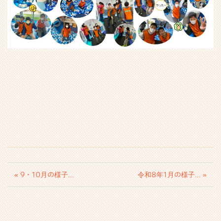
« 9・10月の様子...
令和8年1月の様子... »