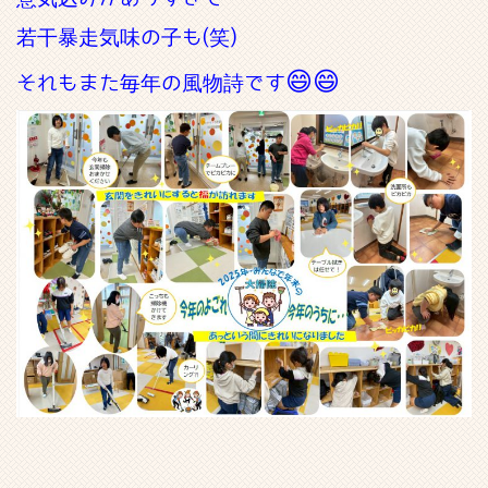
若干暴走気味の子も(笑)
😄😄
それもまた毎年の風物詩です