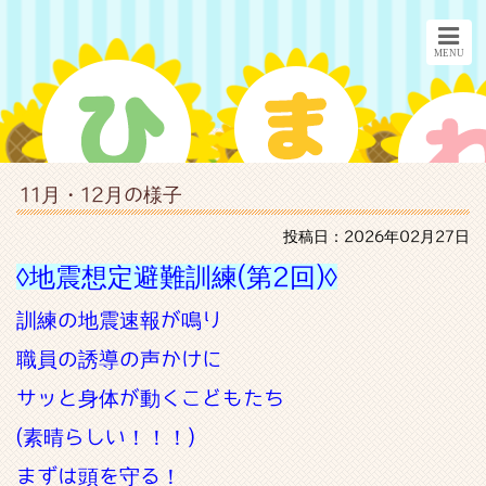
11月・12月の様子
投稿日：2026年02月27日
◊地震想定避難訓練(第2回)◊
訓練の地震速報が鳴り
職員の誘導の声かけに
サッと身体が動くこどもたち
(素晴らしい！！！)
まずは頭を守る！