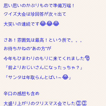
思い思いのかぶりもので準備万端！
クイズ大会は珍回答が次々出て
😂😂😂
大笑いの連続です
さあ！雰囲気は最高！という所で。。。
お待ちかねの”あの方”が
🎅
今年もひまわりのもりに来てくれました
『前よりおじいさんになったっちゃ？』
😂
『サンタは年取らんとばい～
』
辛口の感想も含め
👏👏
大盛り上がりのクリスマス会でした