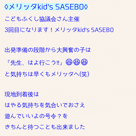
◊メリッタkid’s SASEBO◊
こどもふくし協議会さん主催
3回目になります！メリッタkid’s SASEBO
出発準備の段階から大興奮の子は
😆😆😆
『先生、はよ行こう‼』
と気持ちは早くもメリッタへ(笑)
現地到着後は
はやる気持ちを気合いでおさえ
遊んでいいよの号令？を
きちんと待つことも出来ました