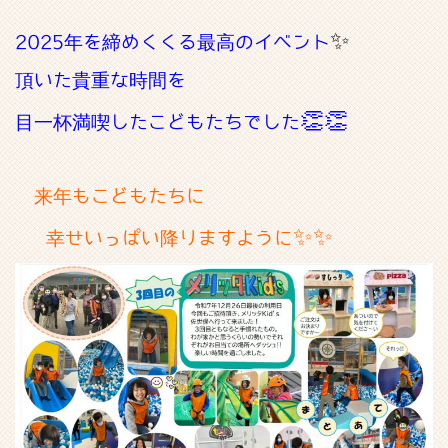
✨
2025年を締めくくる最高のイベント
頂いた貴重な時間を
👏👏
目一杯満喫したこどもたちでした
来年もこどもたちに
✨✨
幸せいっぱい降りますように