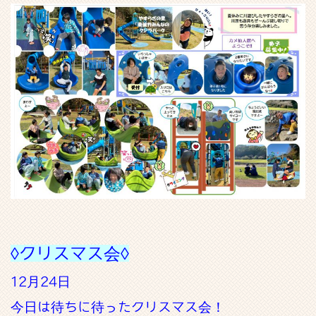
◊クリスマス会◊
12月24日
今日は待ちに待ったクリスマス会！