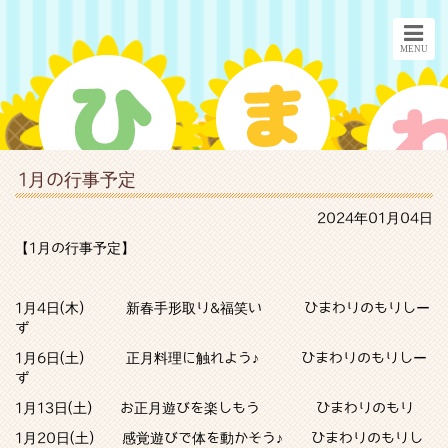
1月の行事予定
2024年01月04日
【1月の行事予定】
1月4日(木) 新春手形取り&福笑い ひまわりのもりしー
ず
1月6日(土) 正月料理に触れよう♪ ひまわりのもりしー
ず
1月13日(土) お正月遊びを楽しもう ひまわりのもり
1月20日(土) 感覚遊びで体を動かそう♪ ひまわりのもりし