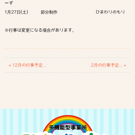
ーず
1月27日(土) 節分制作 ひまわりのもり
※行事は変更になる場合があります。
« 12月の行事予定...
2月の行事予定... »