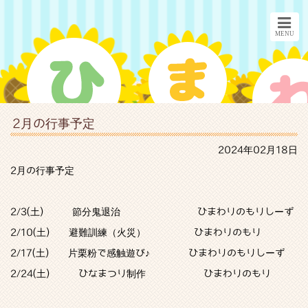
2月の行事予定
2024年02月18日
2月の行事予定
2/3(土) 節分鬼退治 ひまわりのもりしーず
2/10(土) 避難訓練（火災） ひまわりのもり
2/17(土) 片栗粉で感触遊び♪ ひまわりのもりしーず
2/24(土) ひなまつり制作 ひまわりのもり