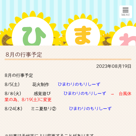
8月の行事予定
2023年08月19日
8月の行事予定
8/5(土) 花火制作
ひまわりのもりしーず
8/８(火) 感覚遊び
ひまわりのもりしーず
→
台風休
業の為、8/19(土)に変更
8/24(木) ミニ夏祭り②
ひまわりのもりしーず