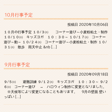
10月行事予定
投稿日
2020年10月06日
１０月の行事予定 １０/３㈯ コーナー遊び～小麦粉粘土・制作
１０/１０㈯ キッズヨガ １０：３０～ １０/１７㈯ コーナー
遊び～動～ １０/２４㈯ コーナー遊び～小麦粉粘土・制作 １０/
３１㈯ 散歩 雨天中止 &nb […]
9月行事予定
投稿日
2020年09月18日
９/５㈯ 避難訓練 ９/１２㈯ キッズヨガ １０：３０～ ９/２
６㈯ コーナー遊び → ハロウィン制作に変更となりました。
※天候等により変更になることもあります。 9月の壁面 壁い
っぱい […]