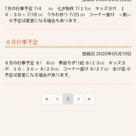
7月の行事予定 7/4 ㈯ 七夕制作 7/１1㈯ キッズヨガ １
０：３０～ 7/18 ㈯ うちわ作り 7/25 ㈯ コーナー遊び ～動～
※予定は変更になる場合もあります。
６月行事予定
投稿日
2020年05月19日
６月の行事予定 ６/ ６㈯ 季節ちぎり絵 ６/１３㈯ キッズヨ
ガ １０：３０～ ６/２０㈯ コーナー遊び ６/２７㈯ 生け花 ※
予定は変更になる場合があります。
5