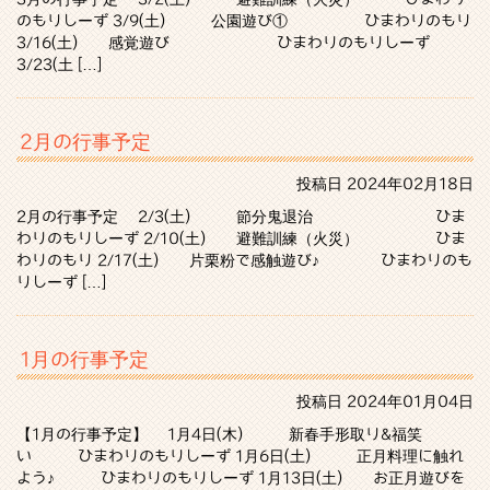
のもりしーず 3/9(土) 公園遊び① ひまわりのもり
3/16(土) 感覚遊び ひまわりのもりしーず
3/23(土 […]
2月の行事予定
投稿日
2024年02月18日
2月の行事予定 2/3(土) 節分鬼退治 ひま
わりのもりしーず 2/10(土) 避難訓練（火災） ひま
わりのもり 2/17(土) 片栗粉で感触遊び♪ ひまわりのも
りしーず […]
1月の行事予定
投稿日
2024年01月04日
【1月の行事予定】 1月4日(木) 新春手形取り&福笑
い ひまわりのもりしーず 1月6日(土) 正月料理に触れ
よう♪ ひまわりのもりしーず 1月13日(土) お正月遊びを