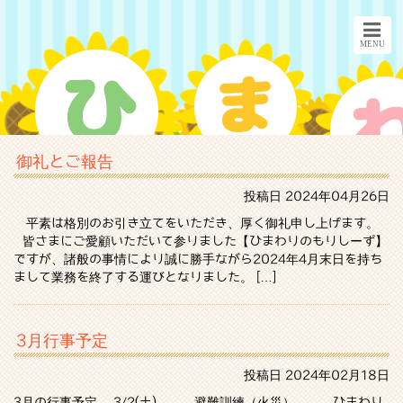
御礼とご報告
投稿日
2024年04月26日
平素は格別のお引き立てをいただき、厚く御礼申し上げます。
皆さまにご愛顧いただいて参りました【ひまわりのもりしーず】
ですが、諸般の事情により誠に勝手ながら2024年4月末日を持ち
まして業務を終了する運びとなりました。 […]
3月行事予定
投稿日
2024年02月18日
3月の行事予定 3/2(土) 避難訓練（火災） ひまわり