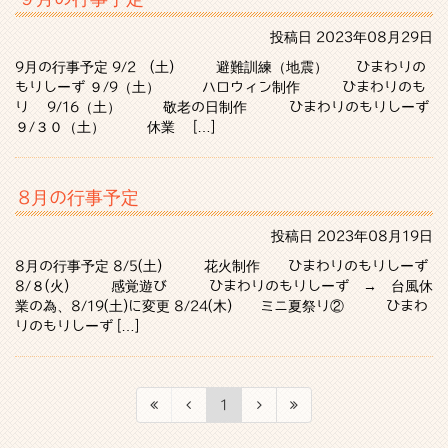
投稿日
2023年08月29日
9月の行事予定 9/2 (土) 避難訓練（地震） ひまわりの
もりしーず ９/9（土） ハロウィン制作 ひまわりのも
り 9/16（土） 敬老の日制作 ひまわりのもりしーず
９/３０（土） 休業 […]
8月の行事予定
投稿日
2023年08月19日
8月の行事予定 8/5(土) 花火制作 ひまわりのもりしーず
8/８(火) 感覚遊び ひまわりのもりしーず → 台風休
業の為、8/19(土)に変更 8/24(木) ミニ夏祭り② ひまわ
りのもりしーず […]
1