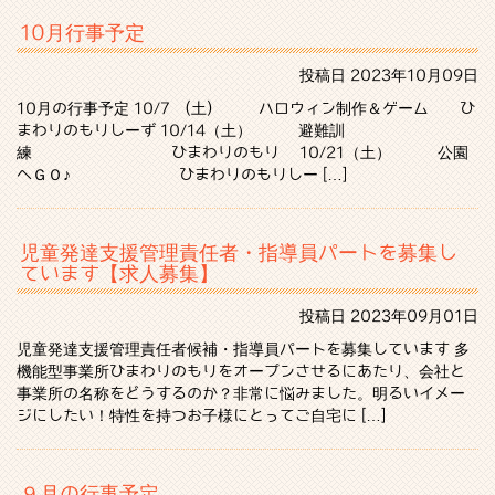
10月行事予定
投稿日
2023年10月09日
10月の行事予定 10/7 (土) ハロウィン制作＆ゲーム ひ
まわりのもりしーず 10/14（土） 避難訓
練 ひまわりのもり 10/21（土） 公園
へＧＯ♪ ひまわりのもりしー […]
児童発達支援管理責任者・指導員パートを募集し
ています【求人募集】
投稿日
2023年09月01日
児童発達支援管理責任者候補・指導員パートを募集しています 多
機能型事業所ひまわりのもりをオープンさせるにあたり、会社と
事業所の名称をどうするのか？非常に悩みました。明るいイメー
ジにしたい！特性を持つお子様にとってご自宅に […]
９月の行事予定